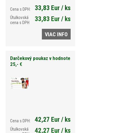
33,83 Eur / ks
Cena s DPH:
Útulkovská
33,83 Eur / ks
cena s DPH
VIAC INFO
Darčekový poukaz v hodnote
25,- €
42,27 Eur / ks
Cena s DPH:
Útulkovská
42,27 Eur / ks