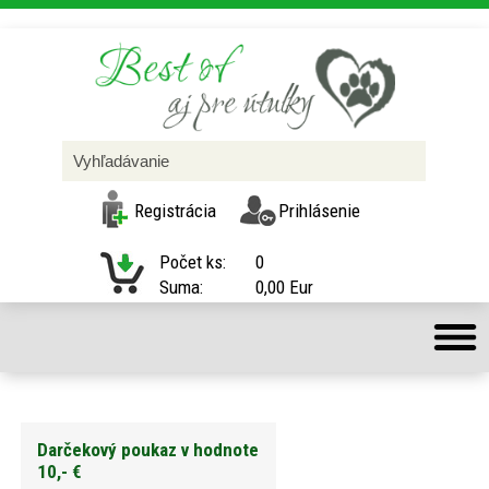
Registrácia
Prihlásenie
Počet ks:
0
Suma:
0,00 Eur
Darčekový poukaz v hodnote
10,- €