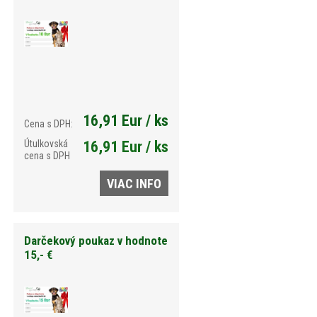
16,91 Eur / ks
Cena s DPH:
Útulkovská
16,91 Eur / ks
cena s DPH
VIAC INFO
Darčekový poukaz v hodnote
15,- €