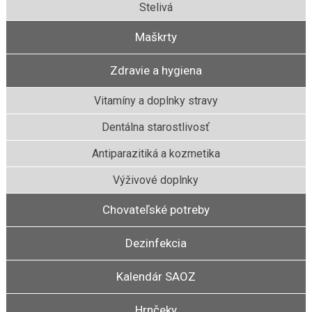
Stelivá
Maškrty
Zdravie a hygiena
Vitamíny a doplnky stravy
Dentálna starostlivosť
Antiparazitiká a kozmetika
Výživové doplnky
Chovateľské potreby
Dezinfekcia
Kalendár SAOZ
Hrnčeky