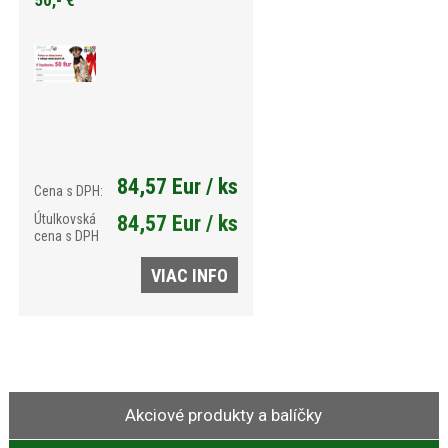
50,- €
84,57 Eur / ks
Cena s DPH:
Útulkovská
84,57 Eur / ks
cena s DPH
VIAC INFO
Akciové produkty a balíčky