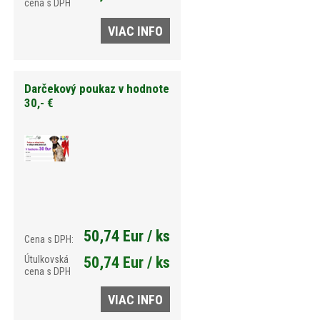
cena s DPH
VIAC INFO
Darčekový poukaz v hodnote
30,- €
50,74 Eur / ks
Cena s DPH:
Útulkovská
50,74 Eur / ks
cena s DPH
VIAC INFO