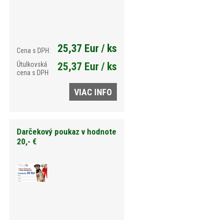
25,37 Eur / ks
Cena s DPH:
Útulkovská
25,37 Eur / ks
cena s DPH
VIAC INFO
Darčekový poukaz v hodnote
20,- €