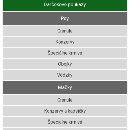
Darčekové poukazy
Psy
Granule
Konzervy
Špeciálne krmivá
Obojky
Vôdzky
Mačky
Granule
Konzervy a kapsičky
Špecialne krmivá