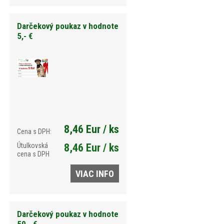
Darčekový poukaz v hodnote
5,- €
8,46 Eur / ks
Cena s DPH:
Útulkovská
8,46 Eur / ks
cena s DPH
VIAC INFO
Darčekový poukaz v hodnote