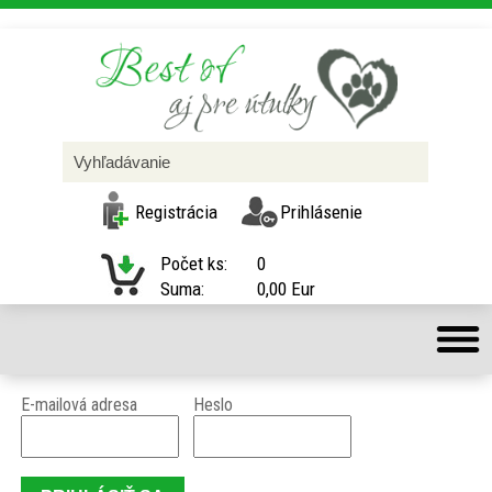
Registrácia
Prihlásenie
Počet ks:
0
Suma:
0,00 Eur
E-mailová adresa
Heslo