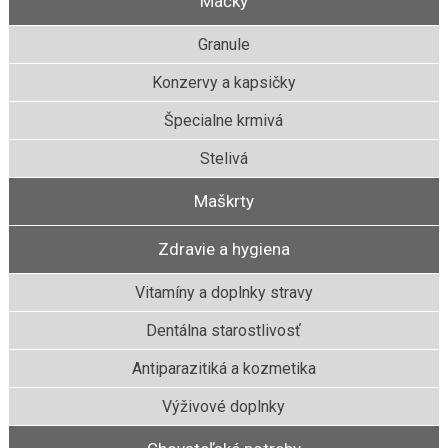
Mačky
Granule
Konzervy a kapsičky
Špecialne krmivá
Stelivá
Maškrty
Zdravie a hygiena
Vitamíny a doplnky stravy
Dentálna starostlivosť
Antiparazitiká a kozmetika
Výživové doplnky