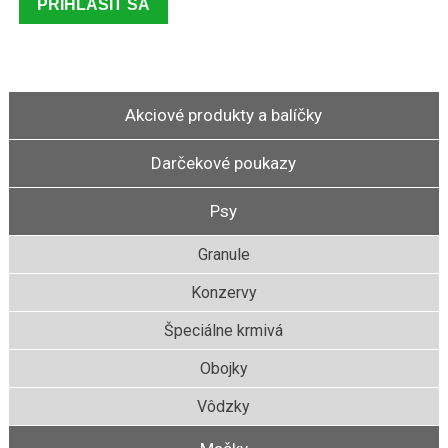
Akciové produkty a balíčky
Darčekové poukazy
Psy
Granule
Konzervy
Špeciálne krmivá
Obojky
Vôdzky