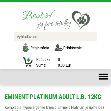
Registrácia
Prihlásenie
Počet ks:
0
Suma:
0,00 Eur
EMINENT PLATINUM ADULT L.B. 12KG
Kompletné hypoalergénne krmivo Eminent Platinum je úplne bez