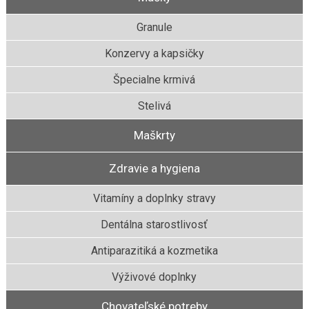
Granule
Konzervy a kapsičky
Špecialne krmivá
Stelivá
Maškrty
Zdravie a hygiena
Vitamíny a doplnky stravy
Dentálna starostlivosť
Antiparazitiká a kozmetika
Výživové doplnky
Chovateľské potreby