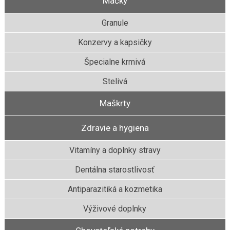
Mačky
Granule
Konzervy a kapsičky
Špecialne krmivá
Stelivá
Maškrty
Zdravie a hygiena
Vitamíny a doplnky stravy
Dentálna starostlivosť
Antiparazitiká a kozmetika
Výživové doplnky