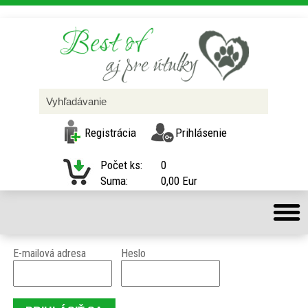
Registrácia
Prihlásenie
Počet ks:
0
Suma:
0,00 Eur
E-mailová adresa
Heslo