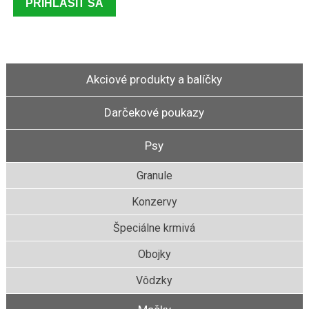
Akciové produkty a balíčky
Darčekové poukazy
Psy
Granule
Konzervy
Špeciálne krmivá
Obojky
Vôdzky