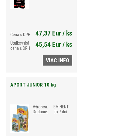
47,37 Eur / ks
Cena s DPH:
Útulkovská
45,54 Eur / ks
cena s DPH
VIAC INFO
APORT JUNIOR 10 kg
Výrobca:
EMINENT
Dodanie:
do 7 dní