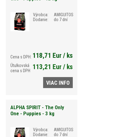
Výrobca:
AMIGUITOS
Dodanie:
do 7 dní
118,71 Eur / ks
Cena s DPH:
Útulkovská
113,21 Eur / ks
cena s DPH
VIAC INFO
ALPHA SPIRIT - The Only
One - Puppies - 3 kg
Výrobca:
AMIGUITOS
Dodanie:
do 7 dní