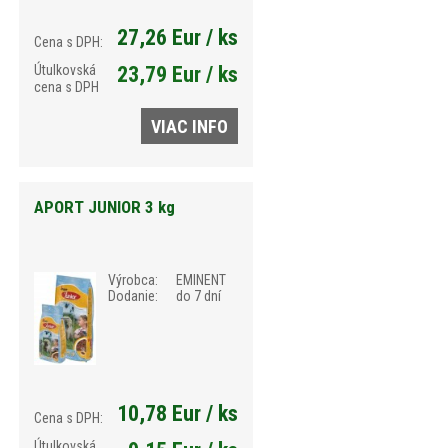
27,26 Eur / ks
Cena s DPH:
Útulkovská
23,79 Eur / ks
cena s DPH
VIAC INFO
APORT JUNIOR 3 kg
Výrobca:
EMINENT
Dodanie:
do 7 dní
10,78 Eur / ks
Cena s DPH:
Útulkovská