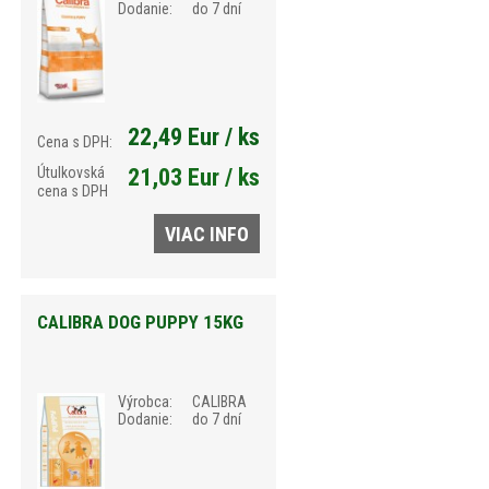
Dodanie:
do 7 dní
22,49 Eur / ks
Cena s DPH:
Útulkovská
21,03 Eur / ks
cena s DPH
VIAC INFO
CALIBRA DOG PUPPY 15KG
Výrobca:
CALIBRA
Dodanie:
do 7 dní