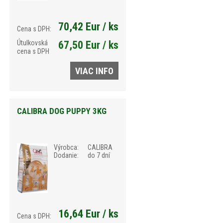
70,42 Eur / ks
Cena s DPH:
Útulkovská
67,50 Eur / ks
cena s DPH
VIAC INFO
CALIBRA DOG PUPPY 3KG
Výrobca:
CALIBRA
Dodanie:
do 7 dní
16,64 Eur / ks
Cena s DPH: